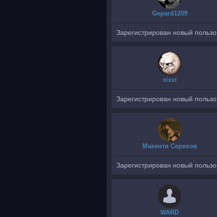
Gepard1209
Зарегистрирован новый польз
xixxi
Зарегистрирован новый пользо
Макенти Сериков
Зарегистрирован новый польз
WARD