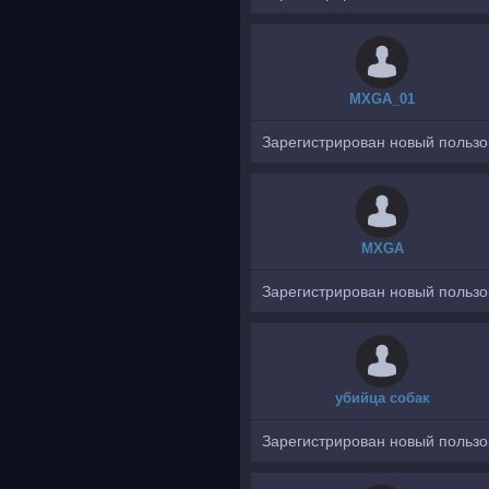
MXGA_01
Зарегистрирован новый польз
MXGA
Зарегистрирован новый польз
убийца собак
Зарегистрирован новый пользо