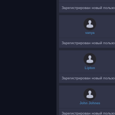
Зарегистрирован новый польз
vanya
Зарегистрирован новый пользо
Lipton
Зарегистрирован новый пользо
John Johnes
Зарегистрирован новый пользо