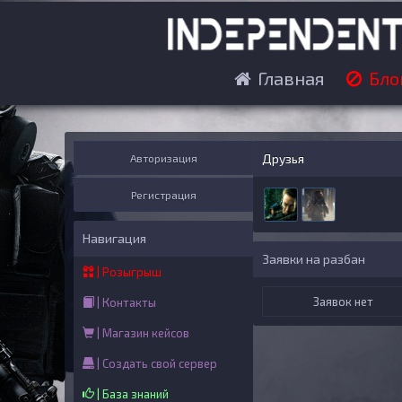
Главная
Бло
Друзья
Авторизация
Регистрация
Навигация
Заявки на разбан
| Розыгрыш
Заявок нет
| Контакты
| Магазин кейсов
| Создать свой сервер
| База знаний