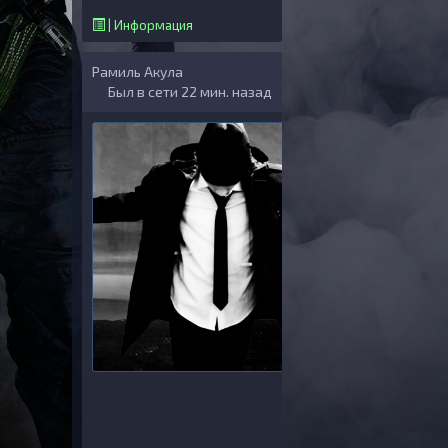
| Информация
Рамиль Акула
Был в сети 22 мин. назад
Общая инфор
ID: