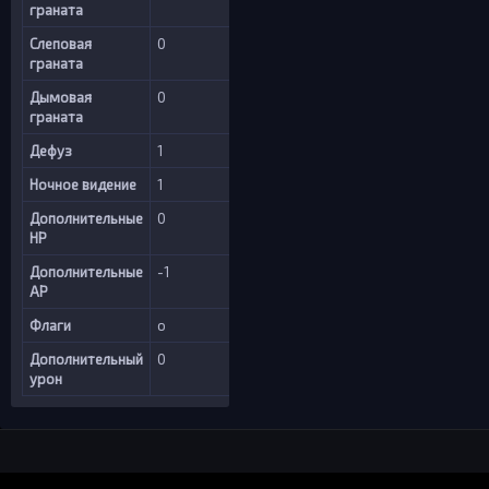
граната
Слеповая
0
граната
Дымовая
0
граната
Дефуз
1
Ночное видение
1
Дополнительные
0
HP
Дополнительные
-1
AP
Флаги
o
Дополнительный
0
урон