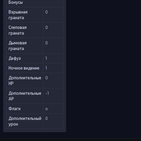
Бонусы
Взрывная
0
граната
Слеповая
0
граната
Дымовая
0
граната
Дефуз
1
Ночное видение
1
Дополнительные
0
HP
Дополнительные
-1
AP
Флаги
o
Дополнительный
0
урон