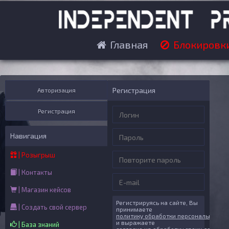
Главная
Блокировк
Регистрация
Авторизация
Регистрация
Навигация
| Розыгрыш
| Контакты
| Магазин кейсов
Регистрируясь на сайте, Вы
| Создать свой сервер
принимаете
политику обработки персональных д
и выражаете
| База знаний