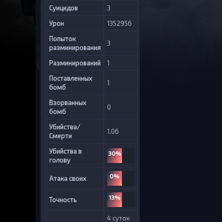
Суицидов
3
Урон
1352956
Попыток
3
разминирования
Разминирований
1
Поставленных
1
бомб
Взорванных
0
бомб
Убийства/
1.06
Смерти
Убийства в
30%
голову
0%
Атака своих
13%
Точность
4 суток