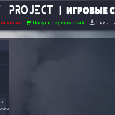
кировки
Покупка привилегий
Скачать 
Вы
сональных данных