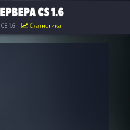
CS 1.6
Статистика