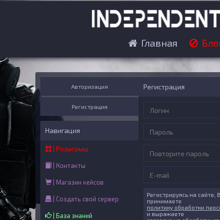
Главная
Бло
Регистрация
Авторизация
Регистрация
Навигация
| Розыгрыш
| Контакты
| Магазин кейсов
Регистрируясь на сайте, 
| Создать свой сервер
принимаете
политику обработки пер
и выражаете
| База знаний