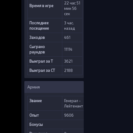
22 час 51
Время в игре
мин 56
сек
Последнее
3 час.
посещение
назад
Заходов
461
Сыграно
11114
раундов
Выиграл за Т
3621
Выиграл за CT
2188
Армия
Звание
Генерал -
Лейтенант
Опыт
9606
Бонусы