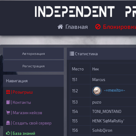
Главная
Блокировк
Статистика
Авторизация
Регистрация
Место
Ник
151
Marcus
Навигация
-=mexito=-
152
| Розыгрыш
153
puzo
| Контакты
154
TONI_MONTANO
| Магазин кейсов
155
HENK`S@MaRsKiy`
| Создать свой сервер
156
SohibQiron
| База знаний