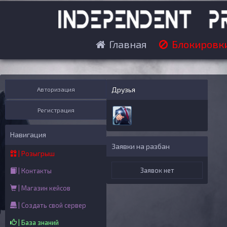
Главная
Блокировк
Друзья
Авторизация
Регистрация
Навигация
Заявки на разбан
| Розыгрыш
Заявок нет
| Контакты
| Магазин кейсов
| Создать свой сервер
| База знаний